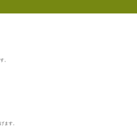
す。
。
げます。