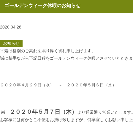
ゴールデンウィーク休暇のお知らせ
2020.04.28
お知らせ
平素は格別のご高配を賜り厚く御礼申し上げます。
誠に勝手ながら下記日程をゴールデンウィーク休暇とさせていただきま
２０２０年４月２９日（水） ～ ２０２０年５月６日（水）
２０２０年５月７日（木）
尚、
より通常通り営業いたします
お客様には何かとご不便をお掛け致しますが、何卒宜しくお願い申し上