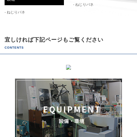
- ねじりバネ
- ねじりバネ
宜しければ下記ページもご覧ください
CONTENTS