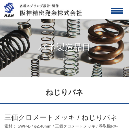
バネ製造品目
PRODUCT
ねじりバネ
三価クロメートメッキ / ねじりバネ
素材： SWP-B / φ2.40mm / 三価クロメートメッキ / 巻取機RX-