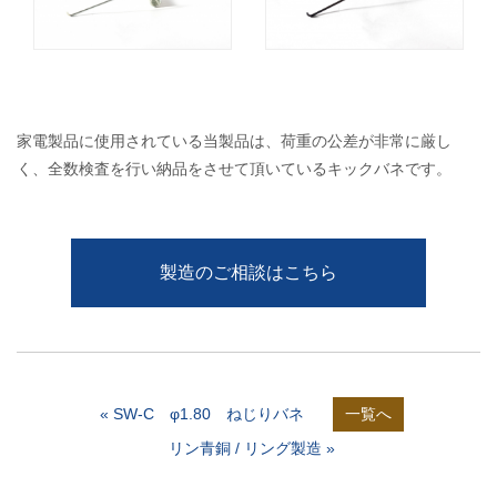
家電製品に使用されている当製品は、荷重の公差が非常に厳し
く、全数検査を行い納品をさせて頂いているキックバネです。
製造のご相談はこちら
« SW-C φ1.80 ねじりバネ
一覧へ
リン青銅 / リング製造 »