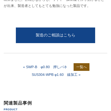
が出来、製造者としてもとても勉強になった製品です。
製造のご相談はこちら
« SWP-B φ0.80 押しバネ
一覧へ
SUS304-WPB φ1.60 線加工 »
関連製品事例
PRODUCT