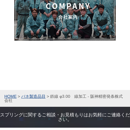
HOME
>
バネ製造品目
>
鉄線 φ3.00 線加工 - 阪神精密発条株式
会社
スプリングに関するご相談・お見積もりはお気軽にご連絡くだ
さい。