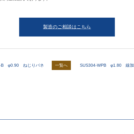
製造のご相談はこちら
P-B φ0.90 ねじりバネ
一覧へ
SUS304-WPB φ1.80 線