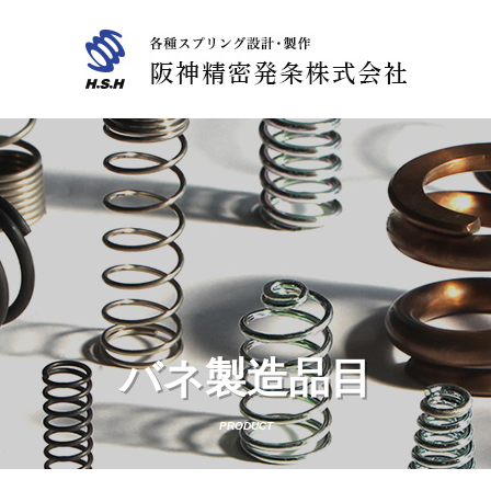
バネ製造品目
PRODUCT