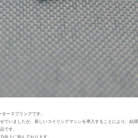
ガータースプリングです。
せていましたが、新しいコイリングマシンを導入することにより、結環
品です。
力向上に励んでおります。